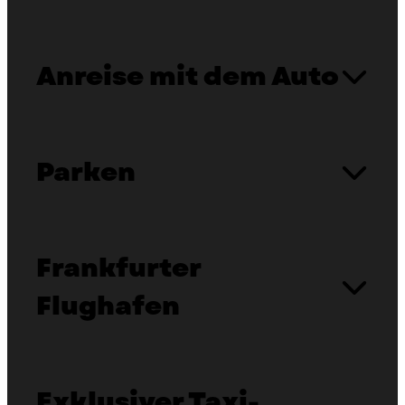
Anreise mit dem Auto
Parken
Frankfurter
Flughafen
Exklusiver Taxi-