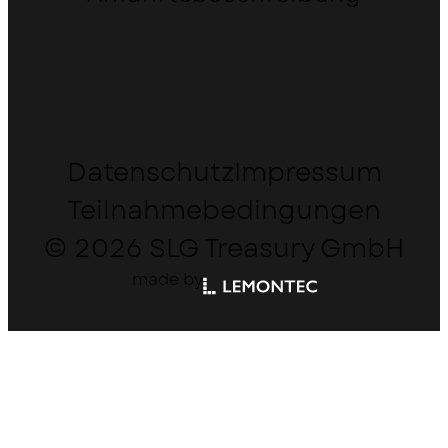
Datenschutz
Impressum
Teilnahmebedingungen
© 2026 SLG Treasury GmbH
made by