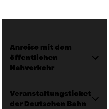
Anreise mit dem
öffentlichen
Nahverkehr
Veranstaltungsticket
der Deutschen Bahn