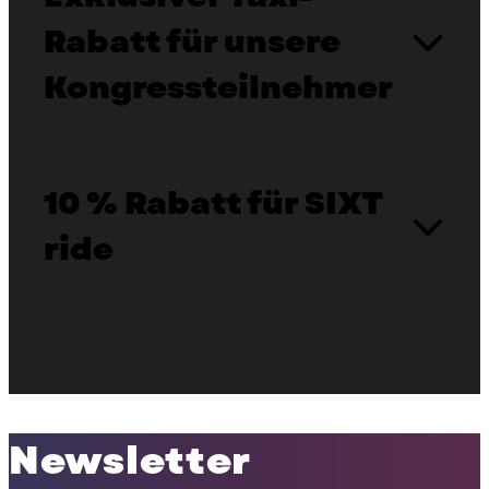
Rabatt für unsere
Kongressteilnehmer
10 % Rabatt für SIXT
ride
Newsletter