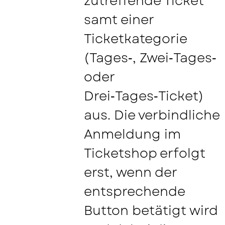
zutreffende Ticket
samt einer
Ticketkategorie
(Tages‑, Zwei‑Tages‑
oder
Drei‑Tages‑Ticket)
aus. Die verbindliche
Anmeldung im
Ticketshop erfolgt
erst, wenn der
entsprechende
Button betätigt wird