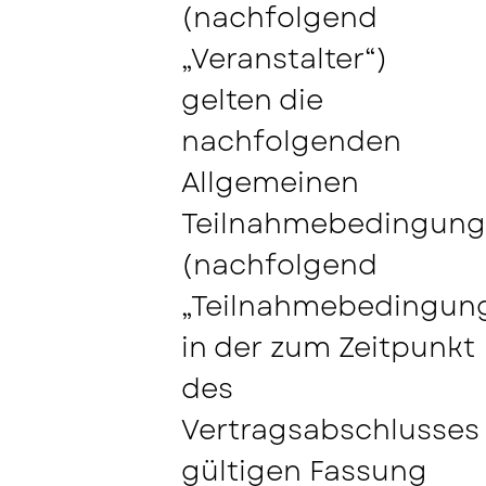
(nachfolgend
Hotel Übersicht
„Veranstalter“)
gelten die
nachfolgenden
Allgemeinen
Teilnahmebedingun
(nachfolgend
„Teilnahmebedingun
in der zum Zeitpunkt
des
Vertragsabschlusses
gültigen Fassung