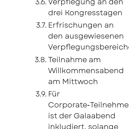
Verpflegung an den
drei Kongresstagen
Erfrischungen an
den ausgewiesenen
Verpflegungsbereic
Teilnahme am
Willkommensabend
am Mittwoch
Für
Corporate‑Teilnehme
ist der Galaabend
inkludiert, solange