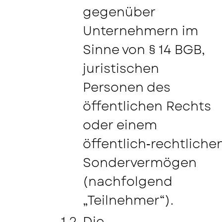
gegenüber
Unternehmern im
Sinne von § 14 BGB,
juristischen
Personen des
öffentlichen Rechts
oder einem
öffentlich‑rechtliche
Sondervermögen
(nachfolgend
„Teilnehmer“).
Die