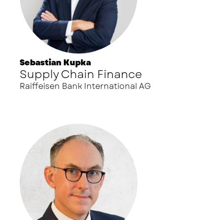
Sebastian Kupka
Supply Chain Finance
Raiffeisen Bank International AG