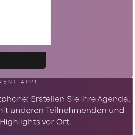
VENT-APP!
phone: Erstellen Sie Ihre Agenda,
t mit anderen Teilnehmenden und
ighlights vor Ort.