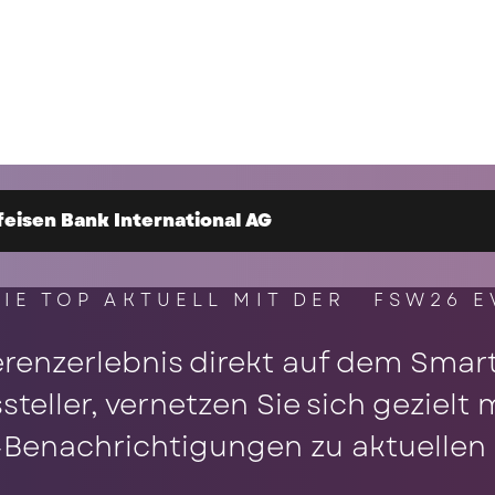
feisen Bank International AG
SIE TOP AKTUELL MIT DER FSW26 E
erenzerlebnis direkt auf dem Smart
teller, vernetzen Sie sich geziel
-Benachrichtigungen zu aktuellen H