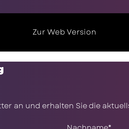
Zur Web Version
g
tter an und erhalten Sie die aktue
Nachname
*