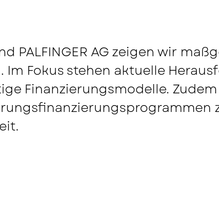
 PALFINGER AG zeigen wir maßge
 Im Fokus stehen aktuelle Herausf
tige Finanzierungsmodelle. Zudem 
erungsfinanzierungsprogrammen zu
it.