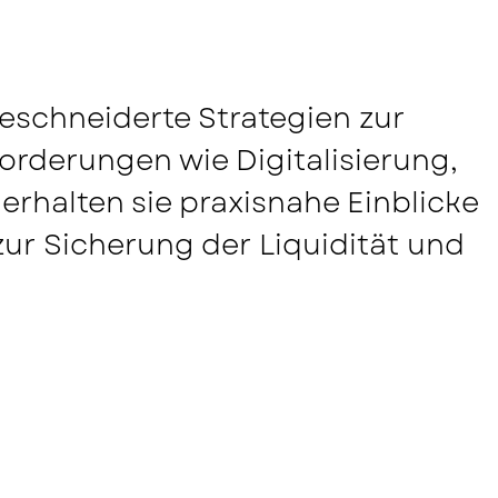
Login Sponsoren- und
Partnerbereich
schneiderte Strategien zur
orderungen wie Digitalisierung,
erhalten sie praxisnahe Einblicke
r Sicherung der Liquidität und