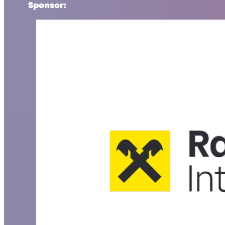
Sponsor: