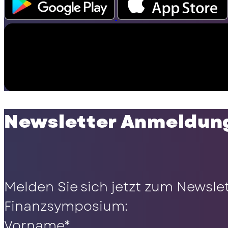
Newsletter Anmeldun
Melden Sie sich jetzt zum Newsle
Finanzsymposium:
Vorname
*