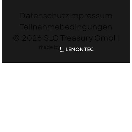
Datenschutz
Impressum
Teilnahmebedingungen
© 2026 SLG Treasury GmbH
made by