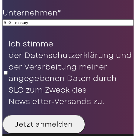
Unternehmen
*
Datenschutz
*
Ich stimme
der Datenschutzerklärung und
der Verarbeitung meiner
angegebenen Daten durch
SLG zum Zweck des
Newsletter-Versands zu.
Jetzt anmelden