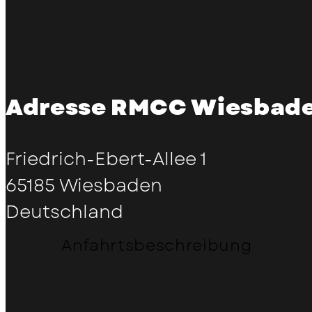
Adresse RMCC Wiesbad
Friedrich-Ebert-Allee 1
65185 Wiesbaden
Deutschland
Anfahrtsbeschreibung