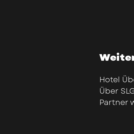
Weiter
Hotel Üb
Über SL
Partner 